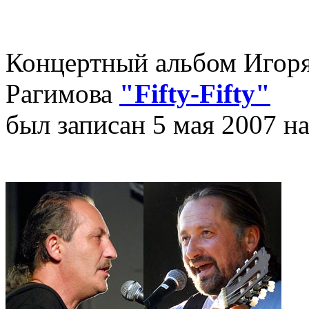
Концертный альбом Игор
Рагимова
"Fifty-Fifty"
был записан 5 мая 2007 на