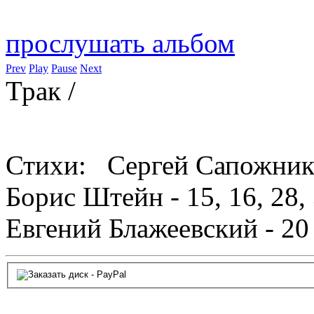
прослушать альбом
Prev
Play
Pause
Next
Трак
/
Стихи: Сергей Сапожников -
Борис Штейн - 15, 16, 28,
Евгений Блажеевский - 20