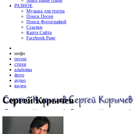
Space Battle Game
РАЗНОЕ
Музыка для театра
Поиск Песен
Поиск Фотографий
Ссылки
Карта Сайта
Facebook Page
инфо
песни
стихи
альбомы
фото
аудио
видео
Сергей Корычев