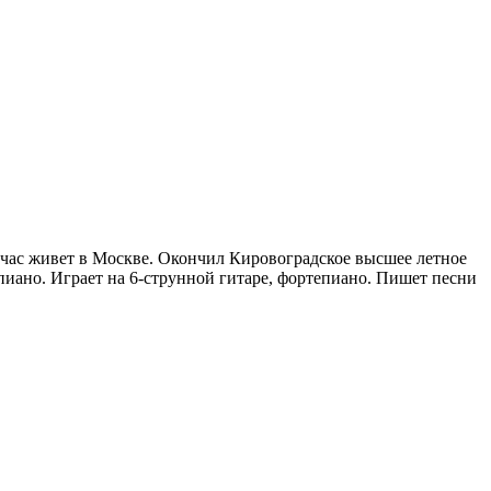
ейчас живет в Москве. Окончил Кировоградское высшее летное
иано. Играет на 6-струнной гитаре, фортепиано. Пишет песни