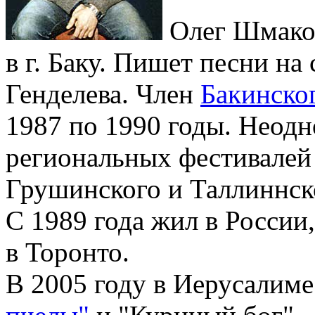
Олег Шмаков
в г. Баку. Пишет песни на
Генделева. Член
Бакинско
1987 по 1990 годы. Неодн
региональных фестивалей 
Грушинского и Таллиннск
С 1989 года жил в России,
в Торонто.
В 2005 году в Иерусалиме