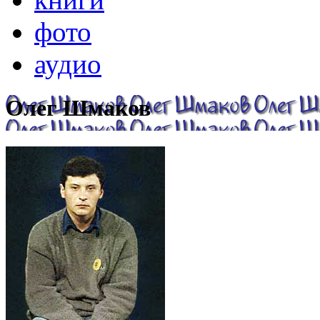
фото
аудио
Олег Шмаков